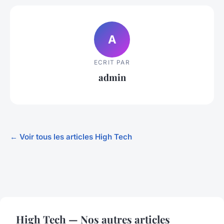
A
ECRIT PAR
admin
← Voir tous les articles High Tech
High Tech — Nos autres articles