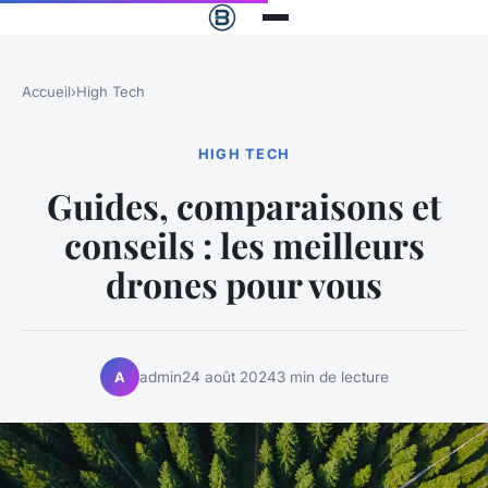
Accueil
›
High Tech
HIGH TECH
Guides, comparaisons et
conseils : les meilleurs
drones pour vous
admin
24 août 2024
3 min de lecture
A