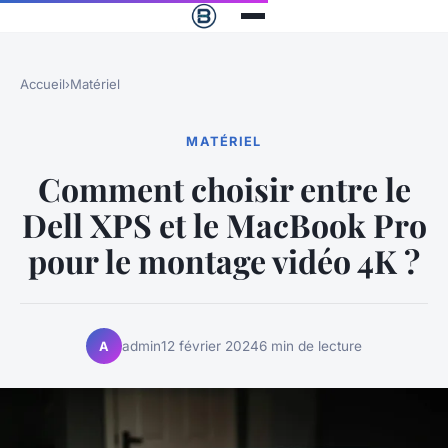
Accueil
›
Matériel
MATÉRIEL
Comment choisir entre le
Dell XPS et le MacBook Pro
pour le montage vidéo 4K ?
admin
12 février 2024
6 min de lecture
A