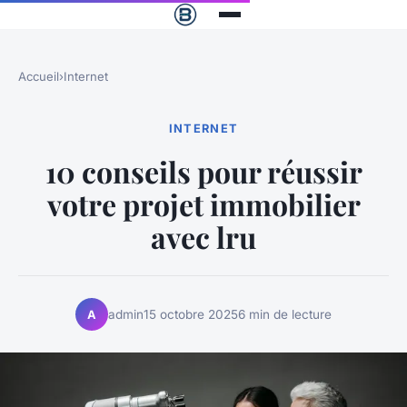
Accueil
›
Internet
INTERNET
10 conseils pour réussir
votre projet immobilier
avec lru
admin
15 octobre 2025
6 min de lecture
A